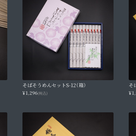
そばそうめんセットS-12（箱）
そ
¥1,296
¥1
(税込)