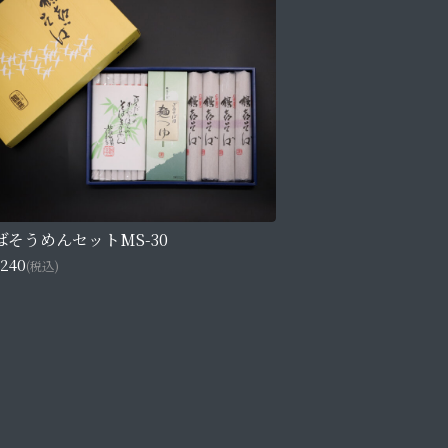
ばそうめんセットMS-30
,240
(税込)