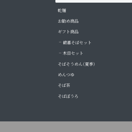
乾麺
お勧め商品
ギフト商品
鶴喜そばセット
木目セット
そばそうめん（夏季）
めんつゆ
そば茶
そばぼうろ