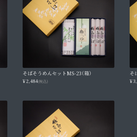
そばそうめんセットMS-23（箱）
そ
¥2,484
¥3
(税込)