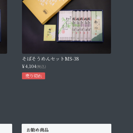
そばそうめんセットMS-38
¥4,104
(税込)
売り切れ
お勧め商品