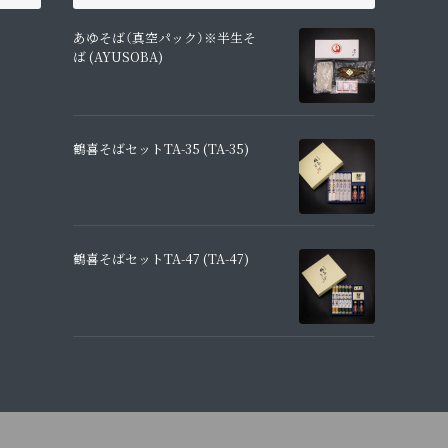
あゆそば（真空パック）※半生そ
ば (AYUSOBA)
鶴喜そばセットTA-35 (TA-35)
鶴喜そばセットTA-47 (TA-47)